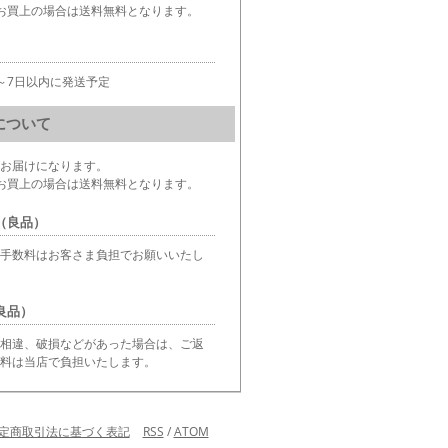
お買上の場合は送料無料となります。
～7日以内に発送予定
について
お届けになります。
お買上の場合は送料無料となります。
（良品）
手数料はお客さま負担でお願いいたし
良品）
相違、破損などがあった場合は、ご返
料は当店で負担いたします。
定商取引法に基づく表記
RSS
/
ATOM