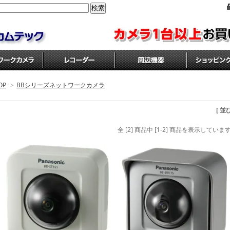
OP
>
BBシリーズネットワークカメラ
[ 並
全 [2] 商品中 [1-2] 商品を表示していま