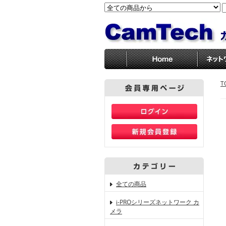
T
全ての商品
i-PROシリーズネットワーク カ
メラ