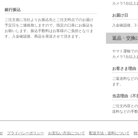
カメラ1台以上
銀行振込
お届け日
ご注文後に当社よりお振込先とご注文時点でのお届け
予定日をご連絡致しますので、指定の口座にお振込を
入金確認後、3
お願いします。振込手数料はお客様のご負担となりま
す。入金確認後、商品を発送させて頂きます。
返品・交換
ヤマト運輸での
カメラ1台以上
お客さま理由
ご返送料などの
ます。
当店理由（不
ご注文内容との
送料などの手数
せ
プライバシーポリシー
お支払い方法について
配送方法・送料について
特