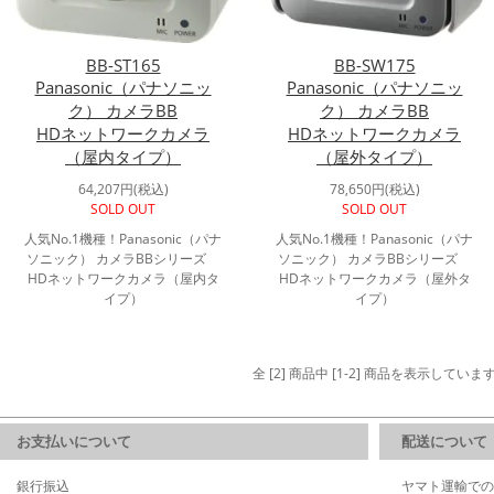
BB-ST165
BB-SW175
Panasonic（パナソニッ
Panasonic（パナソニッ
ク） カメラBB
ク） カメラBB
HDネットワークカメラ
HDネットワークカメラ
（屋内タイプ）
（屋外タイプ）
64,207円(税込)
78,650円(税込)
SOLD OUT
SOLD OUT
人気No.1機種！Panasonic（パナ
人気No.1機種！Panasonic（パナ
ソニック） カメラBBシリーズ
ソニック） カメラBBシリーズ
HDネットワークカメラ（屋内タ
HDネットワークカメラ（屋外タ
イプ）
イプ）
全 [2] 商品中 [1-2] 商品を表示していま
お支払いについて
配送について
銀行振込
ヤマト運輸での